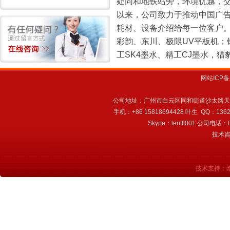
处同和地铁站旁，环境优越，
以来，公司致力于推动中国广告
耗材、设备介绍给每一位客户
彩韵、东川、极限UV平板机；
工SK4墨水、精工CJ墨水，猎
清洁棉棒
赛博382
网站ICP
公司地址：广州市白云区同和街道沙太路天
手机：+86 15818694428 叶生 QQ：136
Skype：lentll001 公司电话：02
技术咨询
技术支持：