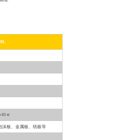
нила.
08L
 60 кг
泡沫板、金属板、纸板等