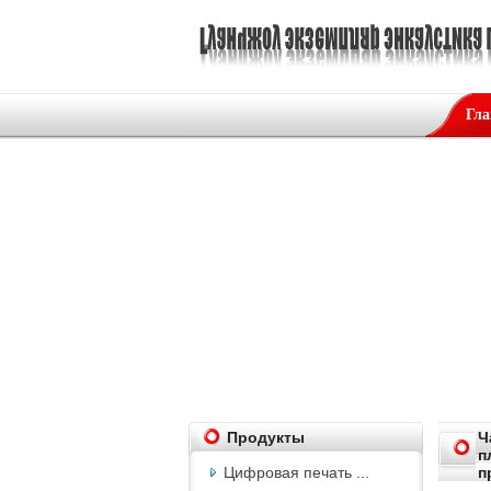
Гла
Продукты
Ч
п
Цифровая печать ...
п