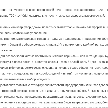
ение технического пьезоэлектрический печать соска, каждая розетка 1020 —
шение 720 × 1440dpi максимально печати, высокая скорость, высокоточный.
ышенным винтер фтор Дракон поверхность платформ; Печать платформа м. ш
 вентиль независимое управление.
ма в целом, максимальная толщина подъема поддерживает применение 100
имент богатый в сфере рекламы с планк...) Y в применение двойной рельс, д
сть выше.
дрят экологически чистые частично исцеление чернила — новые тенденции б
ержку 4 4 цвета соска, 6, 6 цветов, соска 4 цвета + белый, белый цвет + 6 т
иалов, в более широком смысле, чернила лечение более эффективными, иде
т частично предоставляет высокий, средний и низкий три лестницы, мощност
зации включатель с выбор мощности.
доставляет главный картридж уровень тревоги, предупредить клиентов добави
ка отбойный функция эффективно избегать ошибочных действий, вызванных с
ки, тележка может немедленно прекратить для защиты соска, а частично закр
ые чернила в процессе эксплуатации машины будут непрерывно эго цикл, бел