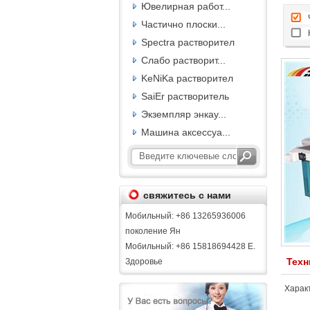
Ювелирная работ...
Частично плоски...
Spectra растворител
Слабо растворит...
KeNiKa растворител
SaiEr растворитель
Экземпляр энкау...
Машина аксессуа...
свяжитесь с нами
Мобильный: +86 13265936006
поколение Ян
Мобильный: +86 15818694428 Е.
Техн
Здоровье
Харак