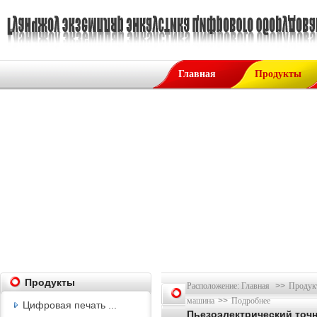
Главная
Продукты
Продукты
Расположение:
Главная
>>
Продук
машина
>>
Подробнее
Цифровая печать ...
Пьезоэлектрический точ