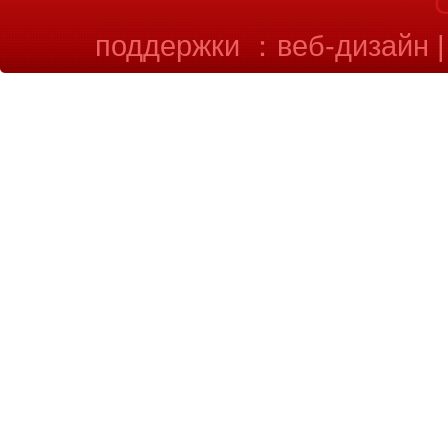
поддержки ：
веб-дизайн