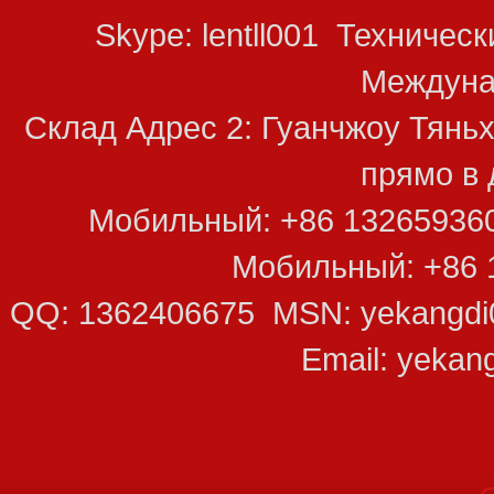
Skype: lentll001 Техничес
Междуна
Склад Адрес 2: Гуанчжоу Тяньх
прямо в 
Мобильный: +86 13265936
Мобильный: +86 
QQ: 1362406675 MSN: yekangdi0
Email: yekan